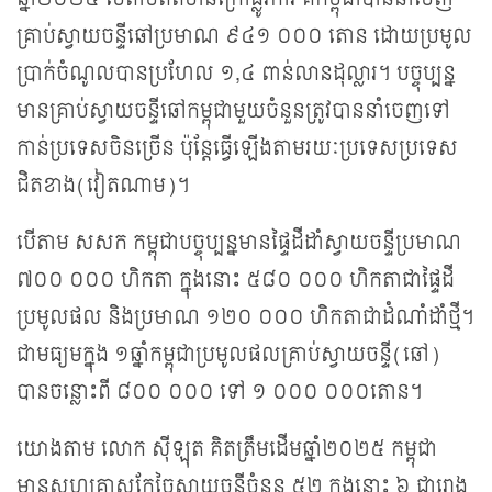
គ្រាប់ស្វាយចន្ទីឆៅប្រមាណ ៩៤១ ០០០ តោន ដោយ​ប្រមូល​
ប្រាក់ចំណូលបានប្រហែល​ ១,៤ ពាន់លានដុល្លារ។ បច្ចុប្បន្ន​​
មាន​គ្រាប់​ស្វាយចន្ទី​ឆៅ​កម្ពុជា​មួយ​ចំនួន​ត្រូវ​បាន​​នាំ​ចេញ​ទៅ​
កាន់​ប្រទេស​ចិន​ច្រើន ប៉ុន្តែ​ធ្វើ​ឡើង​តាម​រយៈ​ប្រទេស​ប្រទេស​
ជិត​ខាង​(វៀតណាម)។
បើ​តាម សសក ​កម្ពុជា​បច្ចុប្បន្ន​មាន​​ផ្ទៃដី​ដាំស្វាយចន្ទី​​​ប្រមាណ
៧០០ ០០០ ហិកតា ក្នុងនោះ ៥៨០ ០០០ ហិកតា​ជា​ផ្ទៃដី​​
ប្រមូលផល និងប្រមាណ ១២០ ០០០ ហិកតា​​ជាដំណាំដាំថ្មី។
ជា​មធ្យម​ក្នុង ១ឆ្នាំ​កម្ពុជា​ប្រមូល​ផល​គ្រាប់​ស្វាយ​ចន្ទី​(ឆៅ)
បាន​​ចន្លោះពី ៨០០ ០០០ ទៅ ១ ០០០ ០០០​តោន។
យោងតាម​ លោក ស៊ីឡុត គិតត្រឹមដើមឆ្នាំ​២០២៥ កម្ពុជា
មានសហគ្រាសកែច្នៃស្វាយចន្ទី​ចំនួន ៥២ ក្នុងនោះ ៦ ជារោង