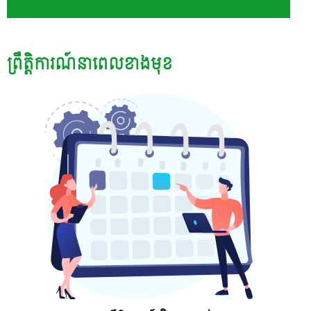
ព្រឹត្តិការណ៍នាពេលខាងមុខ