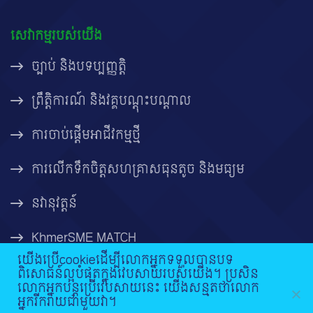
សេវាកម្មរបស់យើង
ច្បាប់ និងបទប្បញ្ញត្តិ
ព្រឹត្តិការណ៍ និងវគ្គបណ្តុះបណ្តាល
ការចាប់ផ្តើមអាជីវកម្មថ្មី
ការលើកទឹកចិត្តសហគ្រាសធុនតូច និងមធ្យម
នវានុវត្តន៍
KhmerSME MATCH
យើងប្រើcookieដើម្បីលោកអ្នកទទួលបានបទ
ពិសោធន៍ល្អបំផុតក្នុងវេបសាយរបស់យើង។ ប្រសិន
លោកអ្នកបន្តប្រើវេបសាយនេះ យើងសន្មតថាលោក
អ្នករីករាយជាមួយវា។
រក្សាសិទ្ធ © 2008-2026 រក្សាសិទ្ធគ្រប់បែបយ៉ាង។ ឌីហ្សាញ និង