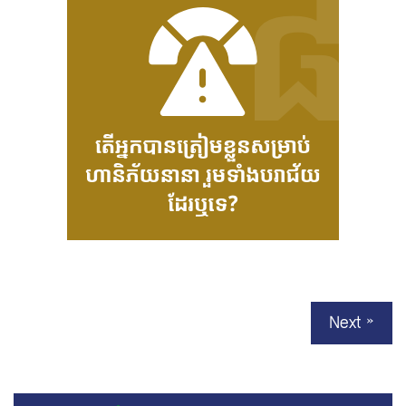
Next »